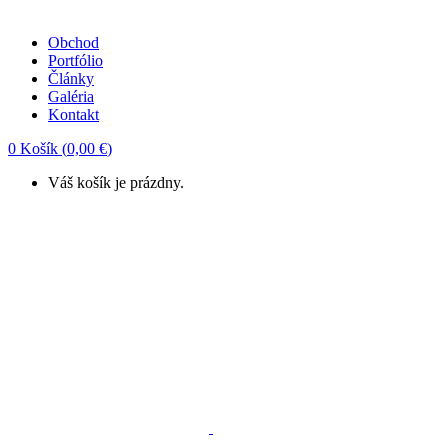
Obchod
Portfólio
Články
Galéria
Kontakt
0
Košík
(
0,00
€
)
Váš košík je prázdny.