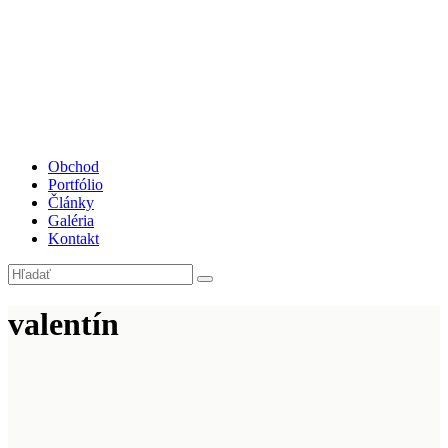
Obchod
Portfólio
Články
Galéria
Kontakt
valentín