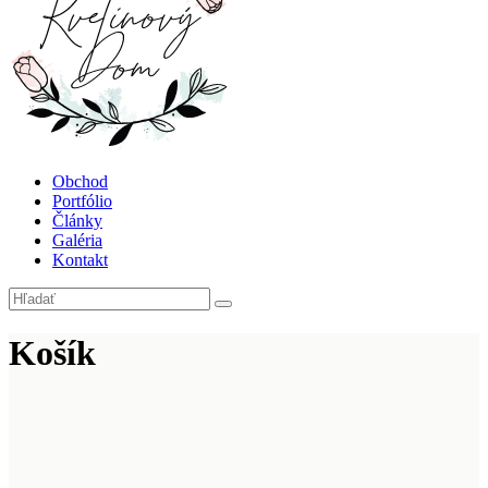
Obchod
Portfólio
Články
Galéria
Kontakt
Košík