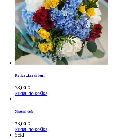
Kytica ,,krajší deň,,
58,00
€
Pridať do košíka
Slnečný deň
33,00
€
Pridať do košíka
Sold