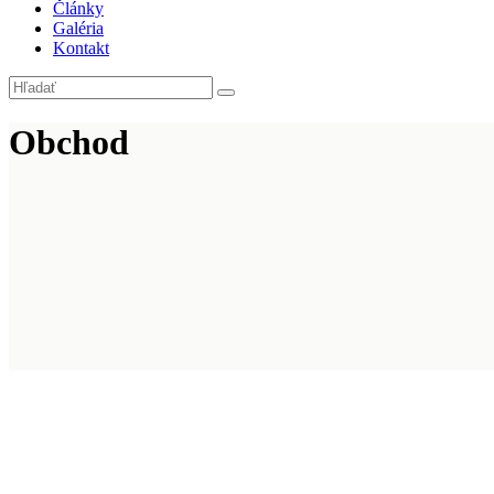
Články
Galéria
Kontakt
Obchod