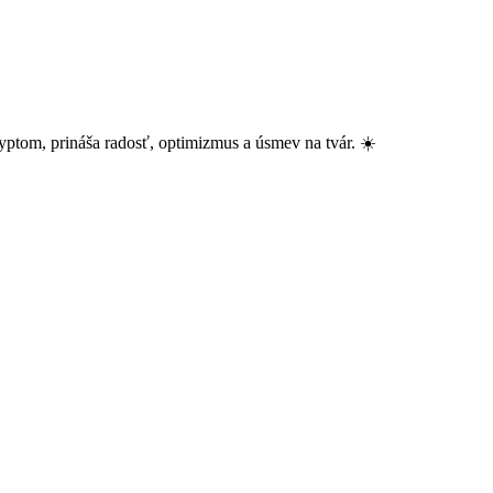
yptom, prináša radosť, optimizmus a úsmev na tvár. ☀️