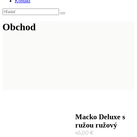
Kontakt
Obchod
Macko Deluxe s
ružou ružový
45,00
€