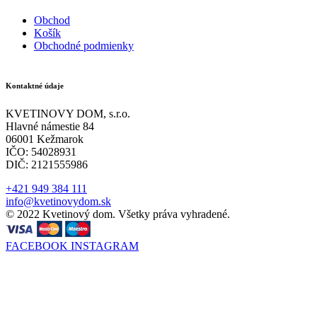
Obchod
Košík
Obchodné podmienky
Kontaktné údaje
KVETINOVY DOM, s.r.o.
Hlavné námestie 84
06001 Kežmarok
IČO: 54028931
DIČ: 2121555986
+421 949 384 111
info@kvetinovydom.sk
© 2022 Kvetinový dom. Všetky práva vyhradené.
FACEBOOK
INSTAGRAM