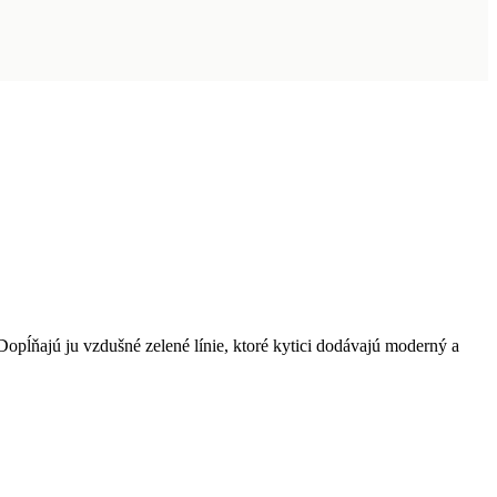
 Dopĺňajú ju vzdušné zelené línie, ktoré kytici dodávajú moderný a