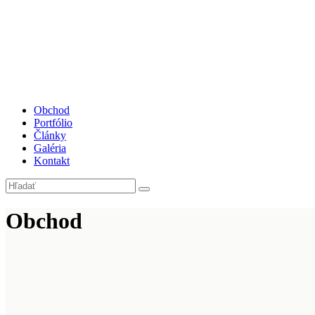
Obchod
Portfólio
Články
Galéria
Kontakt
Obchod