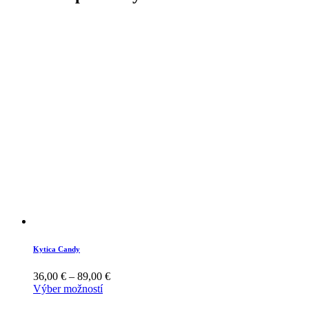
Kytica Candy
36,00
€
–
89,00
€
Výber možností
This