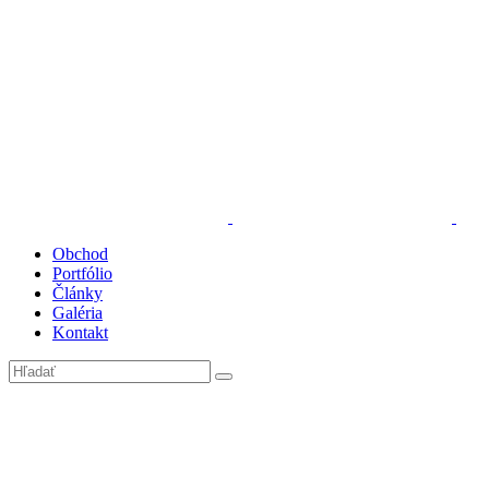
Obchod
Portfólio
Články
Galéria
Kontakt